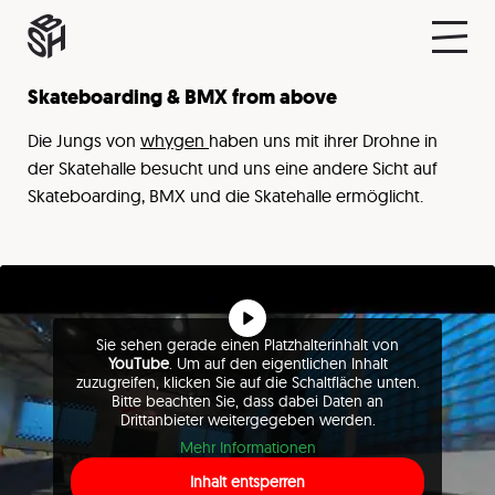
Skateboarding & BMX from above
Die Jungs von
whygen
haben uns mit ihrer Drohne in
der Skatehalle besucht und uns eine andere Sicht auf
Skateboarding, BMX und die Skatehalle ermöglicht.
Sie sehen gerade einen Platzhalterinhalt von
YouTube
. Um auf den eigentlichen Inhalt
zuzugreifen, klicken Sie auf die Schaltfläche unten.
Bitte beachten Sie, dass dabei Daten an
Drittanbieter weitergegeben werden.
Mehr Informationen
Inhalt entsperren