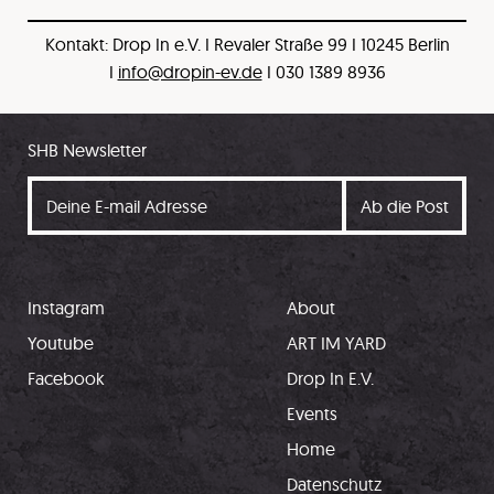
Kontakt: Drop In e.V. I Revaler Straße 99 I 10245 Berlin
I
info@dropin-ev.de
I 030 1389 8936
SHB Newsletter
Instagram
About
Youtube
ART IM YARD
Facebook
Drop In E.V.
Events
Home
Datenschutz