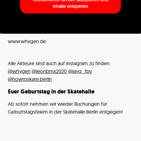
Inhalte entsperren
www.whygen.de
Alle Akteure sind auch auf instagram zu finden:
@whygen
@leonbmx2020
@jayq_fpv
@howtoskate.berlin
Euer Geburtstag in der Skatehalle
Ab sofort nehmen wir wieder Buchungen für
Geburtstagsfeiern in der Skatehalle Berlin entgegen!