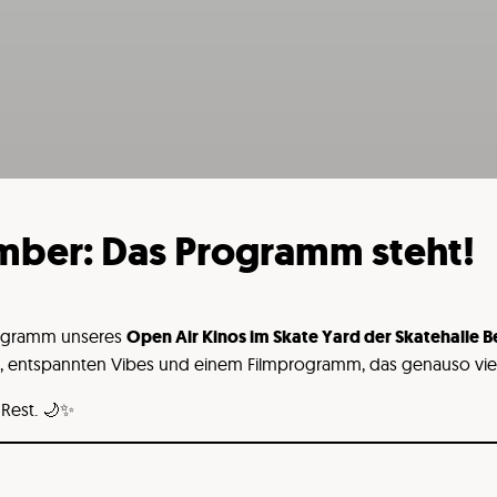
ember: Das Programm steht!
rogramm unseres
Open Air Kinos im Skate Yard der Skatehalle Be
s, entspannten Vibes und einem Filmprogramm, das genauso viels
 Rest. 🌙✨