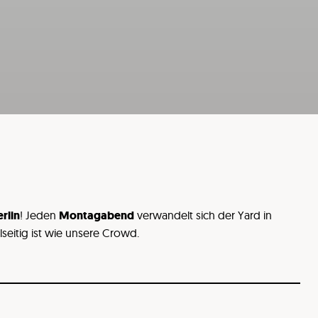
rlin
! Jeden
Montagabend
verwandelt sich der Yard in
eitig ist wie unsere Crowd.