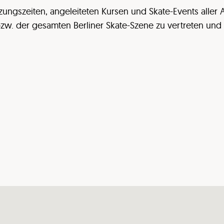
gszeiten, angeleiteten Kursen und Skate-Events aller A
 bzw. der gesamten Berliner Skate-Szene zu vertreten und 