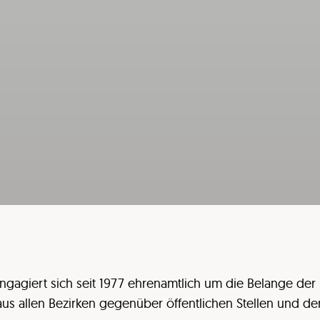
ngagiert sich seit 1977 ehrenamtlich um die Belange der m
s allen Bezirken gegenüber öffentlichen Stellen und der 