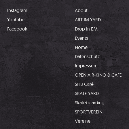
Instagram
About
Youtube
ART IM YARD
Facebook
Drop In E.V.
Events
Home
Datenschutz
Impressum
OPEN AIR-KINO & CAFÉ
SHB Café
SKATE YARD
Skateboarding
SPORTVEREIN
Vereine