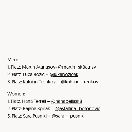
Men:
1. Platz: Martin Atanasov-
@martin_sk8atnsv
2. Platz: Luca Bozic –
@lukabozicek
3. Platz: Kaloian Trenkov –
@kaloian_trenkov
Women:
1. Platz: Hana Terrell –
@hanabellask8
2. Platz: Rajana Spiljak –
@asfaltina_betonovic
3. Platz: Sara Pusnikl –
@sara__pusnik