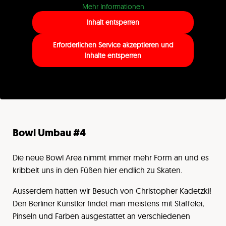
Mehr Informationen
Inhalt entsperren
Erforderlichen Service akzeptieren und
Inhalte entsperren
Bowl Umbau #4
Die neue Bowl Area nimmt immer mehr Form an und es
kribbelt uns in den Füßen hier endlich zu Skaten.
Ausserdem hatten wir Besuch von Christopher Kadetzki!
Den Berliner Künstler findet man meistens mit Staffelei,
Pinseln und Farben ausgestattet an verschiedenen