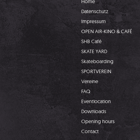
Home
Datenschutz
Impressum
OPEN AIR-KINO & CAFÉ
SHB Café
SKATE YARD
Skateboarding
SPORTVEREIN
Vereine
FAQ
Eventlocation
Downloads
Opening hours
Contact