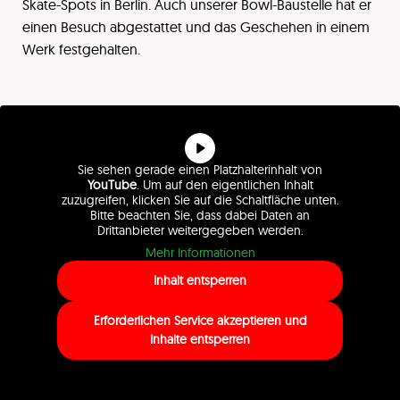
Skate-Spots in Berlin. Auch unserer Bowl-Baustelle hat er
einen Besuch abgestattet und das Geschehen in einem
Werk festgehalten.
Sie sehen gerade einen Platzhalterinhalt von
YouTube
. Um auf den eigentlichen Inhalt
zuzugreifen, klicken Sie auf die Schaltfläche unten.
Bitte beachten Sie, dass dabei Daten an
Drittanbieter weitergegeben werden.
Mehr Informationen
Inhalt entsperren
Erforderlichen Service akzeptieren und
Inhalte entsperren