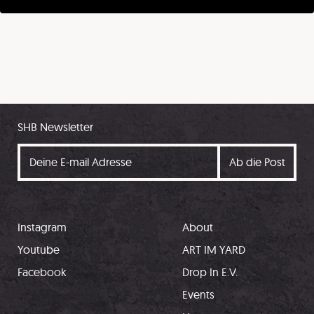
SHB Newsletter
Instagram
About
Youtube
ART IM YARD
Facebook
Drop In E.V.
Events