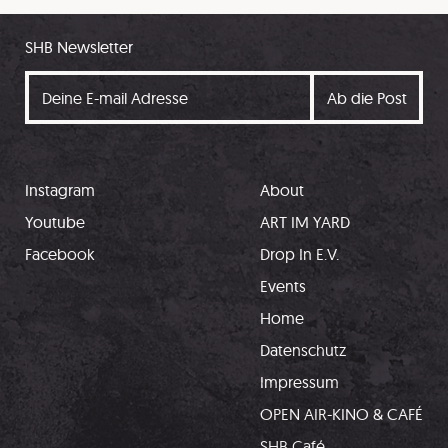
SHB Newsletter
Instagram
About
Youtube
ART IM YARD
Facebook
Drop In E.V.
Events
Home
Datenschutz
Impressum
OPEN AIR-KINO & CAFÉ
SHB Café