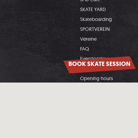
SKATE YARD
Skateboarding
SPORTVEREIN
Vereine
FAQ
Eventlocation
BOOK SKATE SESSION
Downloads
Opening hours
Contact
Unsere Partner: