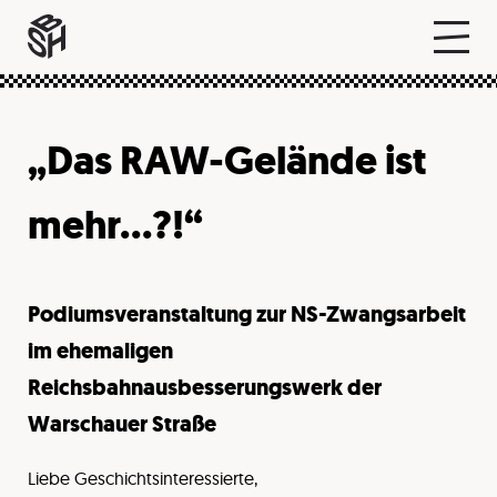
„Das RAW-Gelände ist
mehr…?!“
Podiumsveranstaltung zur NS-Zwangsarbeit
im ehemaligen
Reichsbahnausbesserungswerk der
Warschauer Straße
Liebe Geschichtsinteressierte,