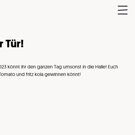
 Tür!
023 könnt ihr den ganzen Tag umsonst in die Halle! Euch
 Tomato und fritz kola gewinnen könnt!