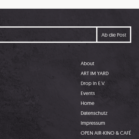
About
ART IM YARD
Drop In E.V.
Events
Home
Datenschutz
Impressum
OPEN AIR-KINO & CAFÉ