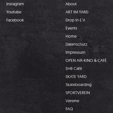
Instagram
About
Youtube
ART IM YARD
Facebook
Drop In E.V.
Events
Home
Datenschutz
Impressum
OPEN AIR-KINO & CAFÉ
SHB Café
SKATE YARD
Skateboarding
SPORTVEREIN
Vereine
FAQ