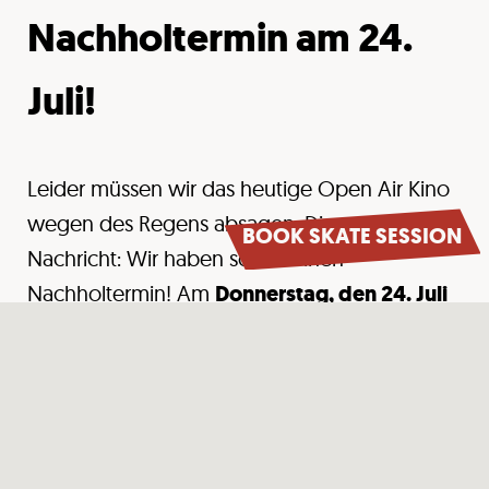
Nachholtermin am 24.
Juli!
Leider müssen wir das heutige Open Air Kino
wegen des Regens absagen. Die gute
BOOK SKATE SESSION
Nachricht: Wir haben schon einen
Nachholtermin! Am
Donnerstag, den 24. Juli
holen wir das Kino nach – dann soll auch
endlich die Sonne wieder scheinen.
Wenn ihr an dem Tag keine Zeit habt, schreibt
uns gerne eine Mail an