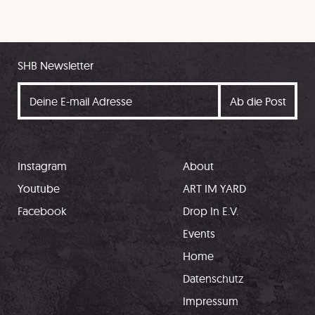
SHB Newsletter
Instagram
About
Youtube
ART IM YARD
Facebook
Drop In E.V.
Events
Home
Datenschutz
Impressum