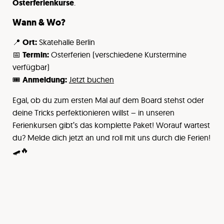
Osterferienkurse
.
Wann & Wo?
📍
Ort:
Skatehalle Berlin
📅
Termin:
Osterferien (verschiedene Kurstermine
verfügbar)
🎟️
Anmeldung:
Jetzt buchen
Egal, ob du zum ersten Mal auf dem Board stehst oder
deine Tricks perfektionieren willst – in unseren
Ferienkursen gibt’s das komplette Paket! Worauf wartest
du? Melde dich jetzt an und roll mit uns durch die Ferien!
🛹🔥