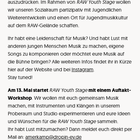
auszudrücken. Im Rahmen von
RAW Youth Stage
wollen
wir unseren Sozialraum partizipativ mit Jugendlichen
Weiterentwickeln und einen Ort für Jugendmusikkultur
auf dem RAW-Gelände schaffen.
Ihr habt eine Leidenschaft für Musik? Und habt Lust mit
anderen jungen Menschen Musik zu machen, eigene
Songs zu komponieren oder möchtet eure Musik auf
die Bühne bringen? Alle weiteren Infos findet ihr in Kürze
hier auf der Website und bei
Instagram
.
Stay tuned!
Am 13. Mai startet
RAW Youth Stage
mit einem Auftakt-
Workshop
. Wir wollen mit euch gemeinsam Musik
machen, mit Instrumenten und Klängen in unserem
Proberaum und Studio experimentieren und eure Ideen
und Wünschen für die
RAW Youth Stage
sammeln.
Ihr habt Lust mitzumachen? Dann meldet euch direkt per
Mail an:
amerkamp@dropin-ev.de