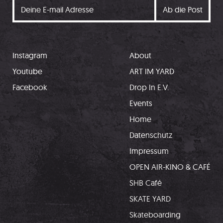
Instagram
About
Youtube
ART IM YARD
Facebook
Drop In E.V.
Events
Home
Datenschutz
Impressum
OPEN AIR-KINO & CAFÉ
SHB Café
SKATE YARD
Skateboarding